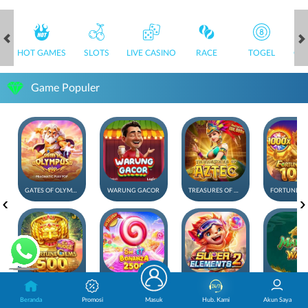
HOT GAMES
SLOTS
LIVE CASINO
RACE
TOGEL
OL
Game Populer
GATES OF OLYMPUS POP
WARUNG GACOR
TREASURES OF AZTEC
FORTUNE GEMS 500
SWEET BONANZA 2500
SUPER ELEMENTS 2
Beranda
Promosi
Masuk
Hub. Kami
Akun Saya