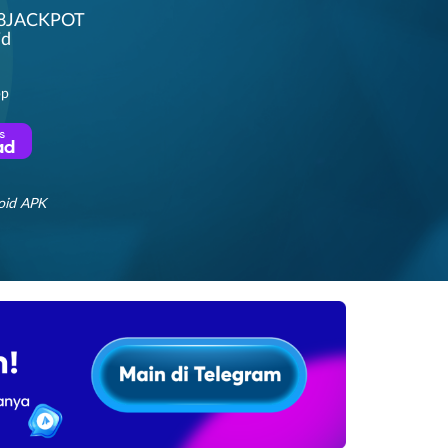
 88JACKPOT
id
pp
oid APK