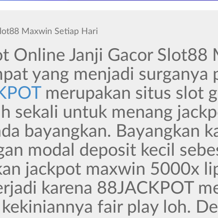
Slot88 Maxwin Setiap Hari
t Online Janji Gacor Slot88 
pat yang menjadi surganya p
KPOT
merupakan situs slot ga
 sekali untuk menang jackp
da bayangkan. Bayangkan k
ngan modal deposit kecil seb
an jackpot maxwin 5000x lip
a terjadi karena 88JACKPOT 
 kekiniannya fair play loh. 