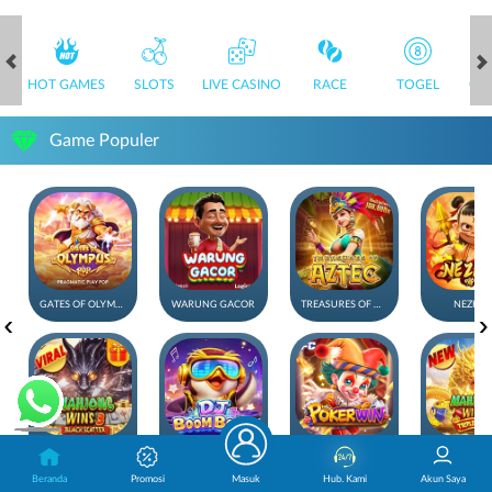
HOT GAMES
SLOTS
LIVE CASINO
RACE
TOGEL
OL
Game Populer
GATES OF OLYMPUS POP
WARUNG GACOR
TREASURES OF AZTEC
NEZHA 
MAHJONG WINS 3 – BLACK SCATTER
DJ BOOM BOOM
POKER WIN
Beranda
Promosi
Masuk
Hub. Kami
Akun Saya