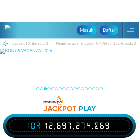
Masuk
Daftar
imal deposit 10 ribu saja!!!!
Pemeliharaan Terjadwal: PP Virtual Sports pada 3
JACKPOT
PLAY
IDR
12,697,274,069