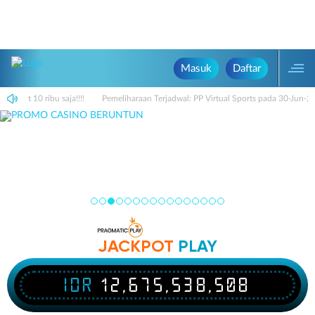
Masuk
Daftar
posit 10 ribu saja!!!!
Pemeliharaan Terjadwal: PP Virtual Sports pada 30-Jun-2
JACKPOT
PLAY
IDR
12,675,538,508