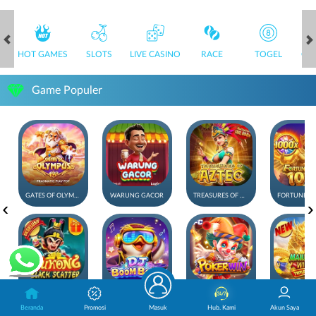
HOT GAMES
SLOTS
LIVE CASINO
RACE
TOGEL
OL
Game Populer
GATES OF OLYMPUS POP
WARUNG GACOR
TREASURES OF AZTEC
WUKONG - BLACK SCATTER
DJ BOOM BOOM
POKER WIN
Beranda
Promosi
Masuk
Hub. Kami
Akun Saya