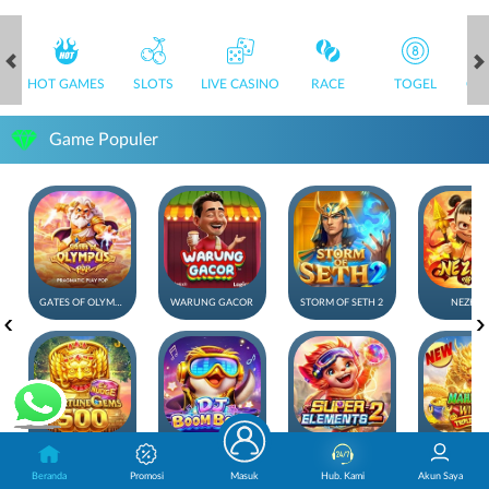
HOT GAMES
SLOTS
LIVE CASINO
RACE
TOGEL
OL
Game Populer
GATES OF OLYMPUS POP
WARUNG GACOR
STORM OF SETH 2
NEZHA 
FORTUNE GEMS 500
DJ BOOM BOOM
SUPER ELEMENTS 2
Beranda
Promosi
Masuk
Hub. Kami
Akun Saya