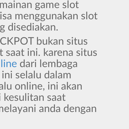
rmainan game slot
bisa menggunakan slot
g disediakan.
ACKPOT bukan situs
 saat ini. karena situs
line
dari lembaga
ini selalu dalam
lu online, ini akan
kesulitan saat
melayani anda dengan