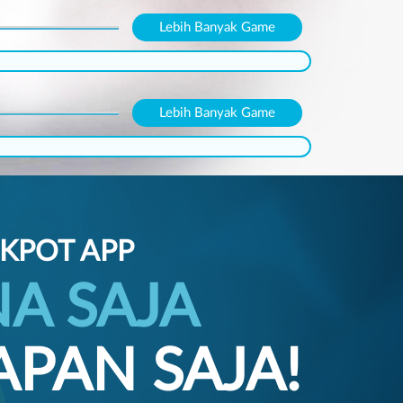
Lebih Banyak Game
Lebih Banyak Game
KPOT APP
A SAJA
PAN SAJA!