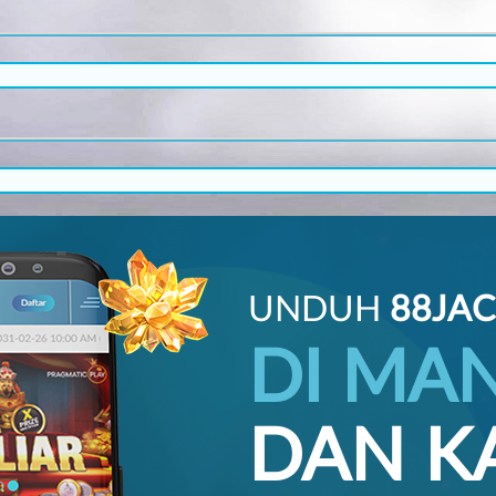
UNDUH
88JAC
DI MAN
DAN KA