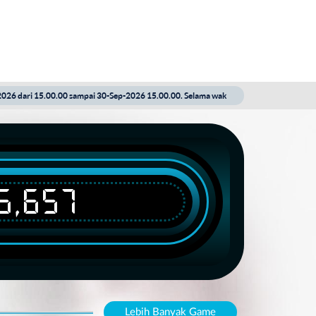
ri 15.00.00 sampai 30-Sep-2026 15.00.00. Selama waktu ini, PP Virtual Sports per
16,657
Lebih Banyak Game