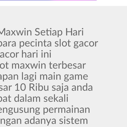
Maxwin Setiap Hari
ara pecinta slot gacor
cor hari ini
ot maxwin terbesar
apan lagi main game
esar 10 Ribu saja anda
at dalam sekali
mengusung permainan
Dengan adanya sistem