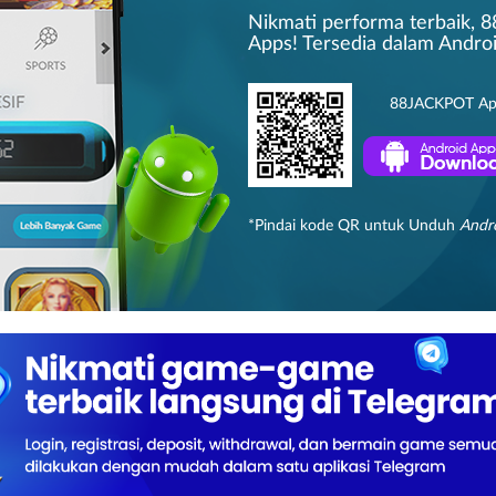
Nikmati performa terbaik,
Apps! Tersedia dalam Andro
88JACKPOT A
*Pindai kode QR untuk Unduh
Andr