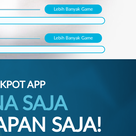
Lebih Banyak Game
Lebih Banyak Game
KPOT APP
A SAJA
PAN SAJA!