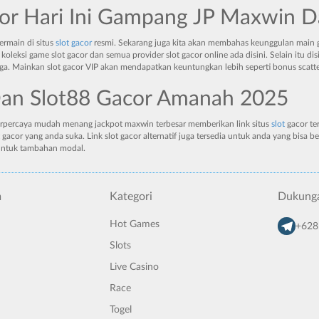
cor Hari Ini Gampang JP Maxwin D
ermain di situs
slot gacor
resmi. Sekarang juga kita akan membahas keunggulan main 
 koleksi game slot gacor dan semua provider slot gacor online ada disini. Selain itu d
a. Mainkan slot gacor VIP akan mendapatkan keuntungkan lebih seperti bonus scatte
 Dan Slot88 Gacor Amanah 2025
 terpercaya mudah menang jackpot maxwin terbesar memberikan link situs
slot
gacor ter
acor yang anda suka. Link slot gacor alternatif juga tersedia untuk anda yang bisa b
untuk tambahan modal.
m
Kategori
Dukung
Hot Games
+628
Slots
Live Casino
Race
Togel