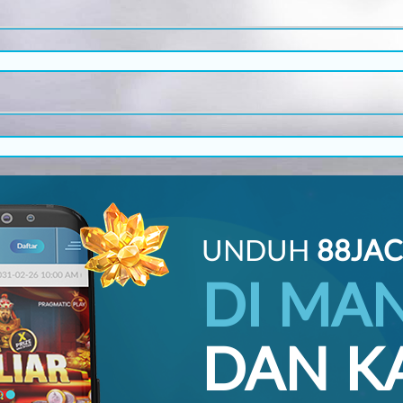
UNDUH
88JAC
DI MAN
DAN KA