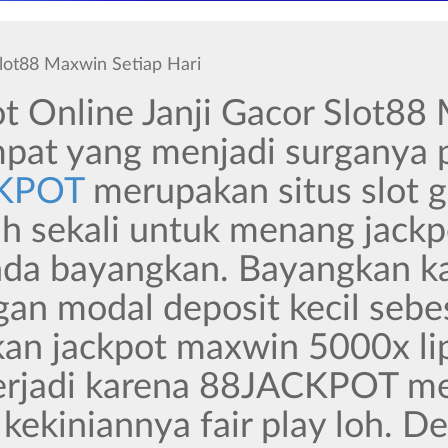
Slot88 Maxwin Setiap Hari
t Online Janji Gacor Slot88 
pat yang menjadi surganya p
KPOT
merupakan situs slot ga
 sekali untuk menang jackp
da bayangkan. Bayangkan k
ngan modal deposit kecil seb
an jackpot maxwin 5000x lip
a terjadi karena 88JACKPOT 
 kekiniannya fair play loh. 