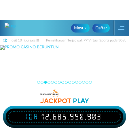
Masuk
Daftar
 deposit 10 ribu saja!!!!
Pemeliharaan Terjadwal: PP Virtual Sports pada 30-Ju
JACKPOT
PLAY
IDR
12,685,990,903