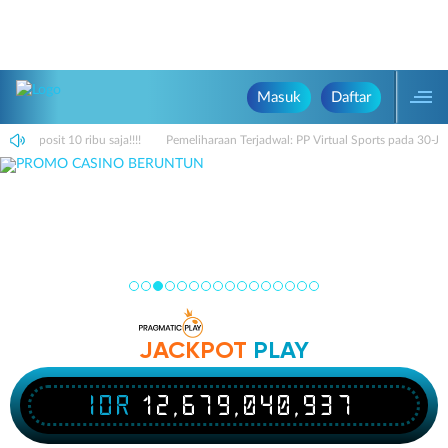
Masuk
Daftar
l deposit 10 ribu saja!!!!
Pemeliharaan Terjadwal: PP Virtual Sports pada 30-J
JACKPOT
PLAY
IDR
12,679,040,937