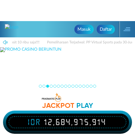
Masuk
Daftar
deposit 10 ribu saja!!!!
Pemeliharaan Terjadwal: PP Virtual Sports pada 30-Jun
JACKPOT
PLAY
IDR
12,684,975,914