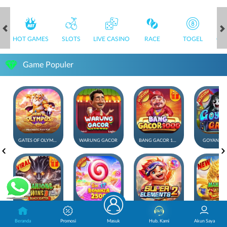
HOT GAMES
SLOTS
LIVE CASINO
RACE
TOGEL
OL
Game Populer
GATES OF OLYMPUS POP
WARUNG GACOR
BANG GACOR 1000
GOYANG G
MAHJONG WINS 3 – BLACK SCATTER
SWEET BONANZA 2500
SUPER ELEMENTS 2
Beranda
Promosi
Masuk
Hub. Kami
Akun Saya