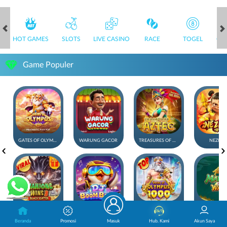
HOT GAMES
SLOTS
LIVE CASINO
RACE
TOGEL
OL
Game Populer
GATES OF OLYMPUS POP
WARUNG GACOR
TREASURES OF AZTEC
NEZHA 
MAHJONG WINS 3 – BLACK SCATTER
DJ BOOM BOOM
GATES OF OLYMPUS 1000
Beranda
Promosi
Masuk
Hub. Kami
Akun Saya