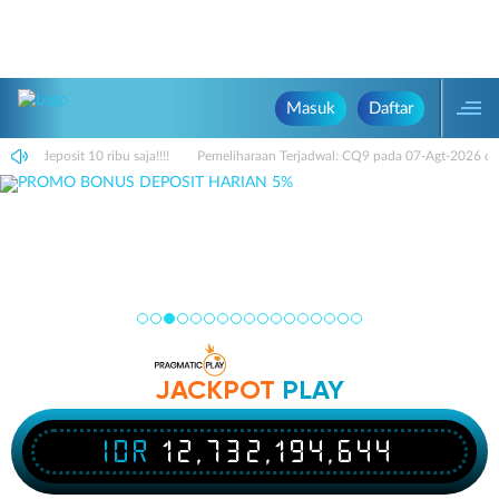
Masuk
Daftar
mal deposit 10 ribu saja!!!!
Pemeliharaan Terjadwal: CQ9 pada 07-Agt-2026 dar
JACKPOT
PLAY
IDR
12,732,194,644