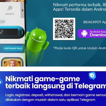
Nikmati performa terbaik,
Apps! Tersedia dalam Andro
88JACKPOT A
*Pindai kode QR untuk Unduh
Andr