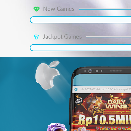
New Games
Jackpot Games