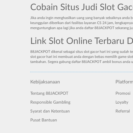
Cobain Situs Judi Slot Ga
Jika anda ingin menghasilkan uang yang banyak sebaiknya anda b
keunggulan diberikan dari fasilitas layanan CS 24 jam, lengkapnya
menguntungkan apa lagi jika anda daftar 88JACKPOT sekarang jug
Link Slot Online Terbaru
88JACKPOT dikenal sebagai situs slot gacor hari ini yang sudah
slot gacor hari ini membuat anda dengan bebas memilih game slot g
tambahan. Segera gabung daftar 88JACKPOT ambil bonus anda 
Kebijaksanaan
Platfor
Tentang 88JACKPOT
Promosi
Responsible Gambling
Loyalty
Syarat dan Ketentuan
Referral
Pusat Bantuan