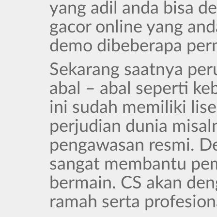
yang adil anda bisa 
gacor online yang an
demo dibeberapa perma
Sekarang saatnya pe
abal – abal seperti ke
ini sudah memiliki li
perjudian dunia misal
pengawasan resmi. Den
sangat membantu pema
bermain. CS akan den
ramah serta profesiona