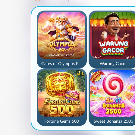
Gates of Olympus POP
Warung Gacor
Fortune Gems 500
Sweet Bonanza 2500