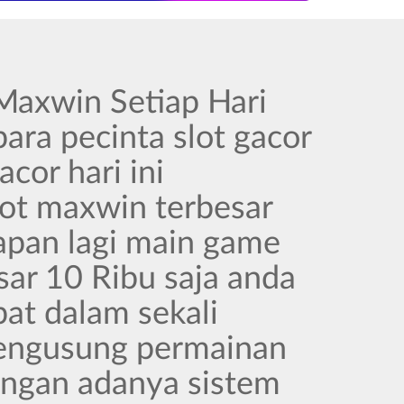
Maxwin Setiap Hari
ara pecinta slot gacor
cor hari ini
ot maxwin terbesar
apan lagi main game
esar 10 Ribu saja anda
at dalam sekali
mengusung permainan
Dengan adanya sistem