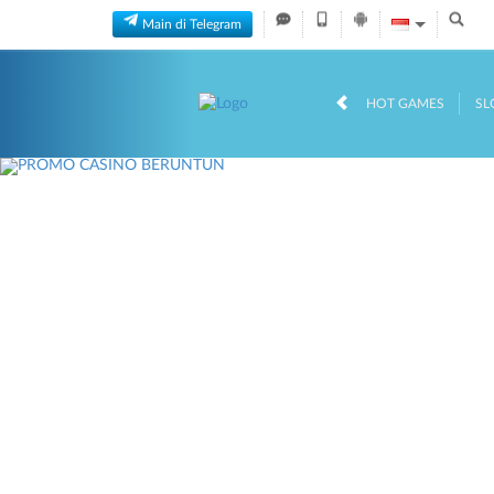
Main di Telegram
HOT GAMES
SL