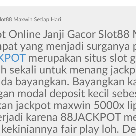
Slot88 Maxwin Setiap Hari
t Online Janji Gacor Slot88 
pat yang menjadi surganya p
KPOT
merupakan situs slot ga
 sekali untuk menang jackp
da bayangkan. Bayangkan k
ngan modal deposit kecil seb
an jackpot maxwin 5000x lip
a terjadi karena 88JACKPOT 
 kekiniannya fair play loh. 