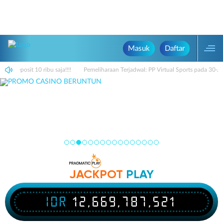
Masuk
Daftar
al deposit 10 ribu saja!!!!
Pemeliharaan Terjadwal: PP Virtual Sports pada 30-
JACKPOT
PLAY
IDR
12,669,787,521