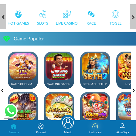
HOT GAMES
SLOTS
LIVE CASINO
RACE
TOGEL
OL
Game Populer
GATES OF OLYMPUS POP
WARUNG GACOR
STORM OF SETH 2
NEZHA 
MAHJONG WINS 3 – BLACK SCATTER
MAHJONG WAYS
POKER WIN
Beranda
Promosi
Masuk
Hub. Kami
Akun Saya