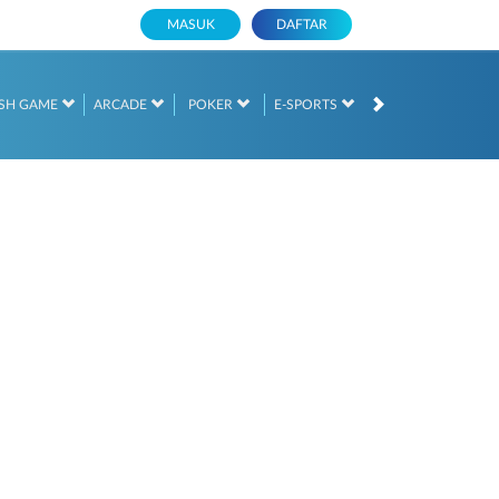
MASUK
DAFTAR
SH GAME
ARCADE
POKER
E-SPORTS
SABUNG AYAM