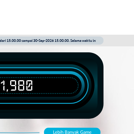
.00.00 sampai 30-Sep-2026 15.00.00. Selama waktu ini, PP Virtual Sports permaina
61,980
Lebih Banyak Game