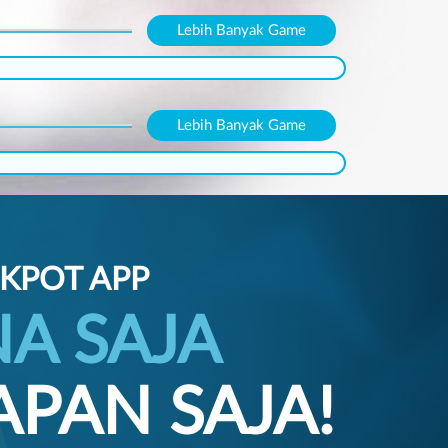
Lebih Banyak Game
Lebih Banyak Game
KPOT APP
A SAJA
PAN SAJA!