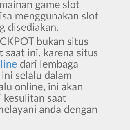
rmainan game slot
bisa menggunakan slot
g disediakan.
ACKPOT bukan situs
 saat ini. karena situs
line
dari lembaga
ini selalu dalam
lu online, ini akan
kesulitan saat
melayani anda dengan