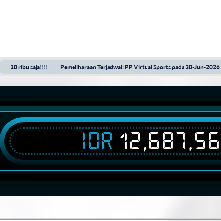
bu saja!!!!
Pemeliharaan Terjadwal: PP Virtual Sports pada 30-Jun-2026 dari 15
IDR
12,687,5