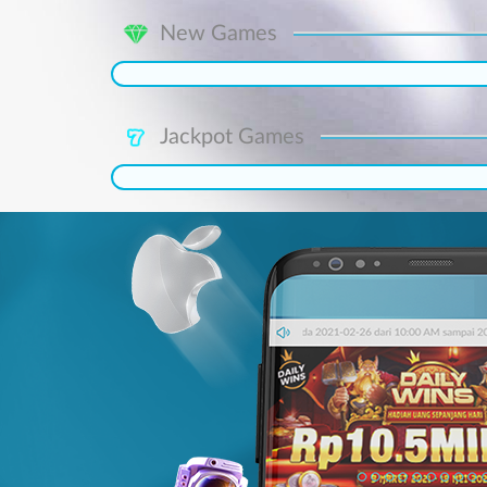
New Games
Jackpot Games