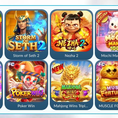
Storm of Seth 2
Nezha 2
Mochi Ma
Poker Win
Mahjong Wins Triple Pot