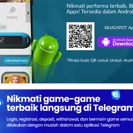
Nikmati performa terbaik,
Apps! Tersedia dalam Andro
88JACKPOT A
*Pindai kode QR untuk Unduh
Andr