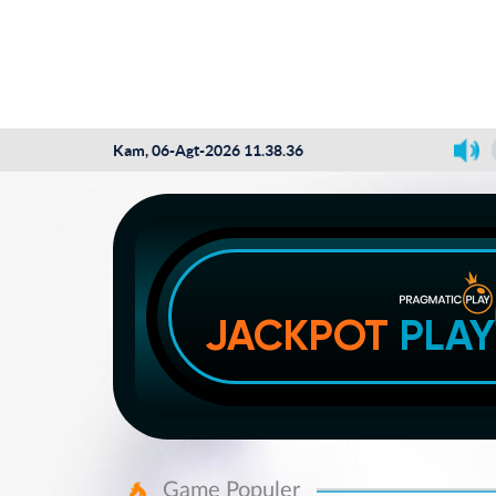
Kam, 06-Agt-2026 11.38.36
Selamat datang di 88JACKPOT agen judi slot online dengan minimal deposit 10 ri
JACKPOT
PLAY
Game Populer