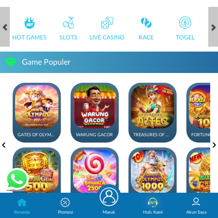
HOT GAMES
SLOTS
LIVE CASINO
RACE
TOGEL
OL
Game Populer
GATES OF OLYMPUS POP
WARUNG GACOR
TREASURES OF AZTEC
FORTUNE GEMS 500
SWEET BONANZA 2500
GATES OF OLYMPUS 1000
Beranda
Promosi
Masuk
Hub. Kami
Akun Saya