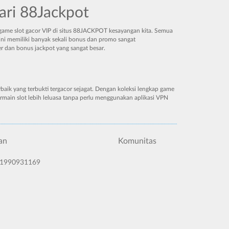
ari 88Jackpot
game slot gacor VIP di situs 88JACKPOT kesayangan kita. Semua
isini memiliki banyak sekali bonus dan promo sangat
r dan bonus jackpot yang sangat besar.
baik yang terbukti tergacor sejagat. Dengan koleksi lengkap game
ermain slot lebih leluasa tanpa perlu menggunakan aplikasi VPN
an
Komunitas
1990931169