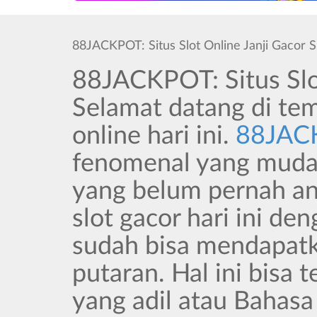
88JACKPOT: Situs Slot Online Janji Gacor 
88JACKPOT: Situs Slo
Selamat datang di tem
online hari ini.
88JAC
fenomenal yang mudah
yang belum pernah an
slot gacor hari ini de
sudah bisa mendapatk
putaran. Hal ini bis
yang adil atau Bahasa