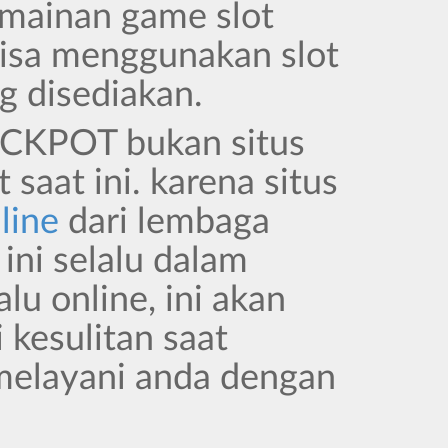
rmainan game slot
bisa menggunakan slot
g disediakan.
ACKPOT bukan situs
 saat ini. karena situs
line
dari lembaga
ini selalu dalam
lu online, ini akan
kesulitan saat
melayani anda dengan