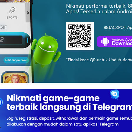
Nikmati performa terbaik,
Apps! Tersedia dalam Andro
88JACKPOT A
*Pindai kode QR untuk Unduh
Andr