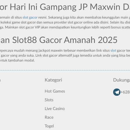
cor Hari Ini Gampang JP Maxwin D
ermain di situs
slot gacor
resmi. Sekarang juga kita akan membahas keunggulan main 
 koleksi game slot gacor dan semua provider slot gacor online ada disini. Selain itu d
a. Mainkan slot gacor VIP akan mendapatkan keuntungkan lebih seperti bonus scatte
 Dan Slot88 Gacor Amanah 2025
 terpercaya mudah menang jackpot maxwin terbesar memberikan link situs
slot
gacor ter
acor yang anda suka. Link slot gacor alternatif juga tersedia untuk anda yang bisa b
untuk tambahan modal.
m
Kategori
Dukung
Hot Games
+628
Slots
Live Casino
Race
Togel