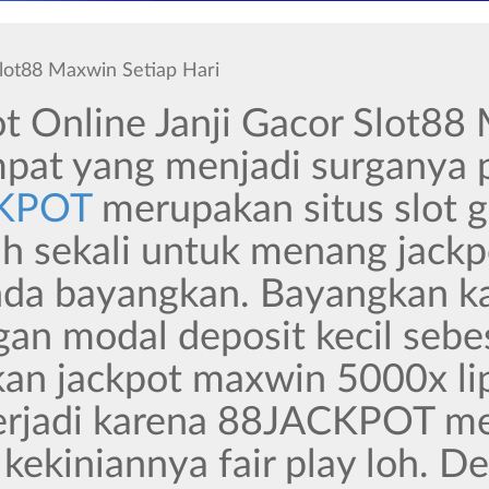
Slot88 Maxwin Setiap Hari
t Online Janji Gacor Slot88 
pat yang menjadi surganya p
KPOT
merupakan situs slot ga
 sekali untuk menang jackp
da bayangkan. Bayangkan k
ngan modal deposit kecil seb
an jackpot maxwin 5000x lip
a terjadi karena 88JACKPOT 
 kekiniannya fair play loh. 