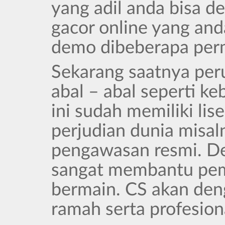
yang adil anda bisa 
gacor online yang an
demo dibeberapa perma
Sekarang saatnya pe
abal – abal seperti ke
ini sudah memiliki li
perjudian dunia misal
pengawasan resmi. Den
sangat membantu pema
bermain. CS akan den
ramah serta profesiona