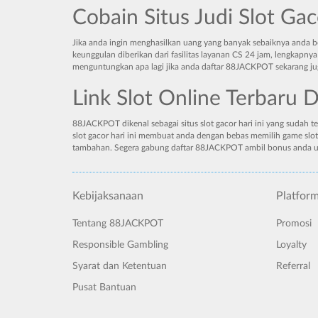
Cobain Situs Judi Slot Ga
Jika anda ingin menghasilkan uang yang banyak sebaiknya anda b
keunggulan diberikan dari fasilitas layanan CS 24 jam, lengkapnya
menguntungkan apa lagi jika anda daftar 88JACKPOT sekarang jug
Link Slot Online Terbaru
88JACKPOT dikenal sebagai situs slot gacor hari ini yang sudah
slot gacor hari ini membuat anda dengan bebas memilih game slot g
tambahan. Segera gabung daftar 88JACKPOT ambil bonus anda 
Kebijaksanaan
Platfor
Tentang 88JACKPOT
Promosi
Responsible Gambling
Loyalty
Syarat dan Ketentuan
Referral
Pusat Bantuan