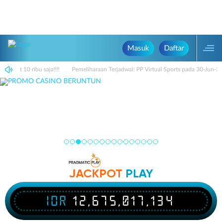
Masuk
Daftar
posit 10 ribu saja!!!!
Pemeliharaan Terjadwal: PP Virtual Sports pada 30-Jun-2
JACKPOT
PLAY
IDR
12,675,017,134