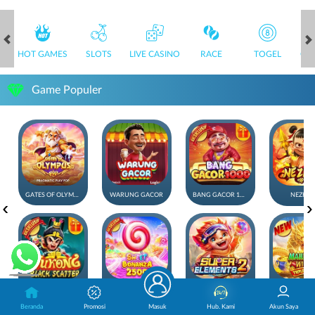
HOT GAMES
SLOTS
LIVE CASINO
RACE
TOGEL
OL
Game Populer
GATES OF OLYMPUS POP
WARUNG GACOR
BANG GACOR 1000
NEZHA 
WUKONG - BLACK SCATTER
SWEET BONANZA 2500
SUPER ELEMENTS 2
Beranda
Promosi
Masuk
Hub. Kami
Akun Saya