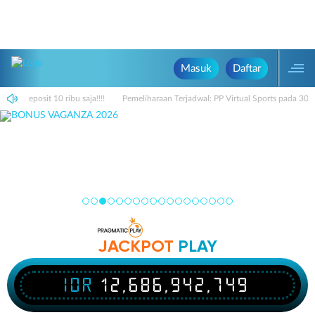
Masuk
Daftar
mal deposit 10 ribu saja!!!!
Pemeliharaan Terjadwal: PP Virtual Sports pada 30
JACKPOT
PLAY
IDR
12,686,942,749