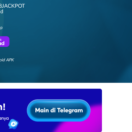
 88JACKPOT
id
pp
oid APK