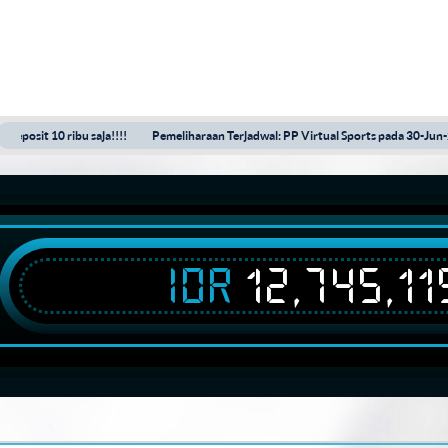
 10 ribu saja!!!!
Pemeliharaan Terjadwal: PP Virtual Sports pada 30-Jun-2026 d
IDR
12,745,11