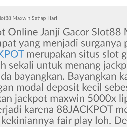
Slot88 Maxwin Setiap Hari
t Online Janji Gacor Slot88 
pat yang menjadi surganya p
KPOT
merupakan situs slot ga
 sekali untuk menang jackp
da bayangkan. Bayangkan k
ngan modal deposit kecil seb
an jackpot maxwin 5000x lip
a terjadi karena 88JACKPOT 
 kekiniannya fair play loh. 