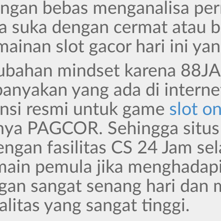
dengan bebas menganalisa pe
da suka dengan cermat atau 
inan slot gacor hari ini yan
rubahan mindset karena 88J
banyakan yang ada di internet
sensi resmi untuk game
slot on
nya PAGCOR. Sehingga situs 
gan fasilitas CS 24 Jam sela
in pemula jika menghadapi 
gan sangat senang hari dan 
litas yang sangat tinggi.