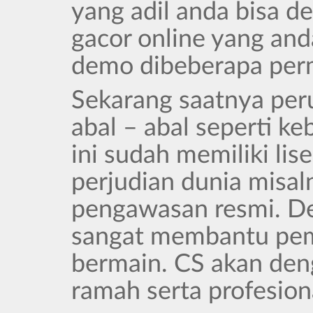
yang adil anda bisa 
gacor online yang an
demo dibeberapa perma
Sekarang saatnya pe
abal – abal seperti ke
ini sudah memiliki li
perjudian dunia misal
pengawasan resmi. Den
sangat membantu pema
bermain. CS akan den
ramah serta profesiona