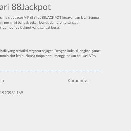
ari 88Jackpot
game slot gacor VIP di situs 88JACKPOT kesayangan kita. Semua
isini memiliki banyak sekali bonus dan promo sangat
r dan bonus jackpot yang sangat besar.
baik yang terbukti tergacor sejagat. Dengan koleksi lengkap game
ermain slot lebih leluasa tanpa perlu menggunakan aplikasi VPN
an
Komunitas
1990931169