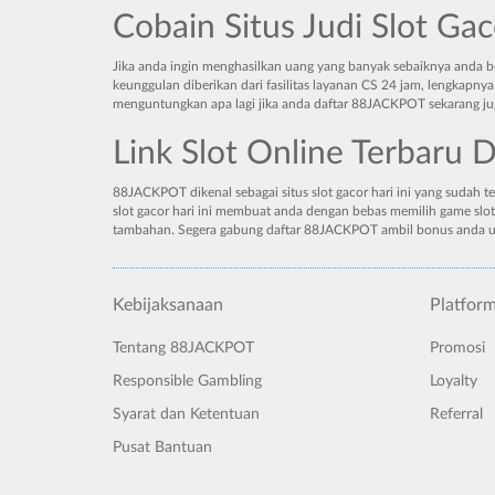
Cobain Situs Judi Slot Ga
Jika anda ingin menghasilkan uang yang banyak sebaiknya anda b
keunggulan diberikan dari fasilitas layanan CS 24 jam, lengkapnya
menguntungkan apa lagi jika anda daftar 88JACKPOT sekarang jug
Link Slot Online Terbaru
88JACKPOT dikenal sebagai situs slot gacor hari ini yang sudah
slot gacor hari ini membuat anda dengan bebas memilih game slot g
tambahan. Segera gabung daftar 88JACKPOT ambil bonus anda 
Kebijaksanaan
Platfor
Tentang 88JACKPOT
Promosi
Responsible Gambling
Loyalty
Syarat dan Ketentuan
Referral
Pusat Bantuan