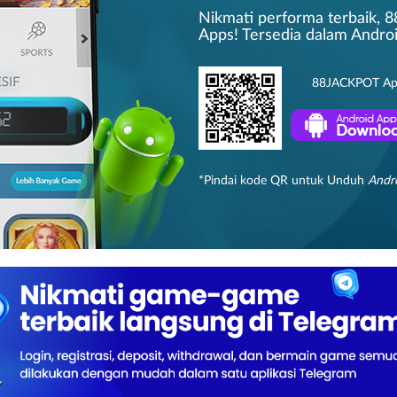
Nikmati performa terbaik,
Apps! Tersedia dalam Andro
88JACKPOT A
*Pindai kode QR untuk Unduh
Andr