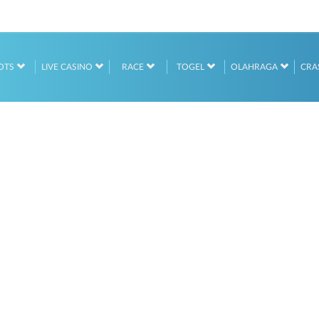
OTS
LIVE CASINO
RACE
TOGEL
OLAHRAGA
CRA