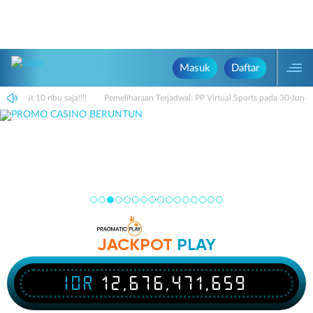
Masuk
Daftar
eposit 10 ribu saja!!!!
Pemeliharaan Terjadwal: PP Virtual Sports pada 30-Jun-
JACKPOT
PLAY
IDR
12,676,471,659