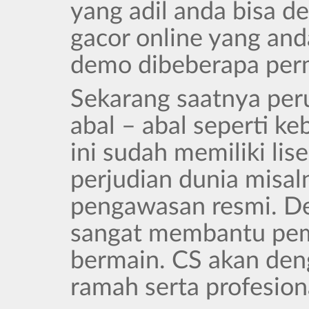
yang adil anda bisa 
gacor online yang an
demo dibeberapa perma
Sekarang saatnya pe
abal – abal seperti ke
ini sudah memiliki li
perjudian dunia misal
pengawasan resmi. Den
sangat membantu pema
bermain. CS akan den
ramah serta profesiona