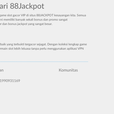
ari 88Jackpot
game slot gacor VIP di situs 88JACKPOT kesayangan kita. Semua
isini memiliki banyak sekali bonus dan promo sangat
r dan bonus jackpot yang sangat besar.
baik yang terbukti tergacor sejagat. Dengan koleksi lengkap game
ermain slot lebih leluasa tanpa perlu menggunakan aplikasi VPN
an
Komunitas
1990931169