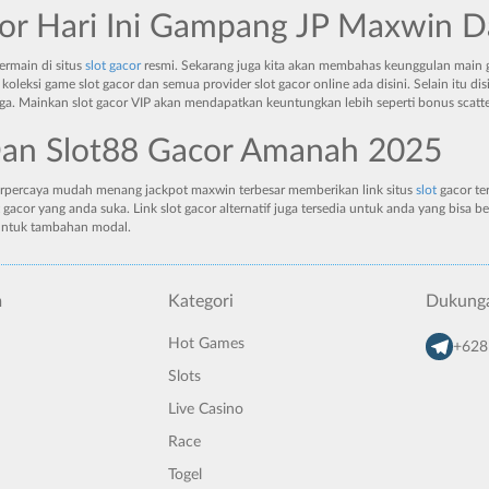
cor Hari Ini Gampang JP Maxwin D
ermain di situs
slot gacor
resmi. Sekarang juga kita akan membahas keunggulan main 
 koleksi game slot gacor dan semua provider slot gacor online ada disini. Selain itu d
a. Mainkan slot gacor VIP akan mendapatkan keuntungkan lebih seperti bonus scatte
 Dan Slot88 Gacor Amanah 2025
 terpercaya mudah menang jackpot maxwin terbesar memberikan link situs
slot
gacor ter
acor yang anda suka. Link slot gacor alternatif juga tersedia untuk anda yang bisa b
untuk tambahan modal.
m
Kategori
Dukung
Hot Games
+628
Slots
Live Casino
Race
Togel