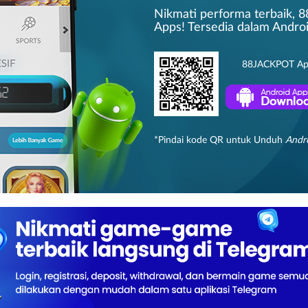
Nikmati performa terbaik,
Apps! Tersedia dalam Andro
88JACKPOT A
*Pindai kode QR untuk Unduh
Andr