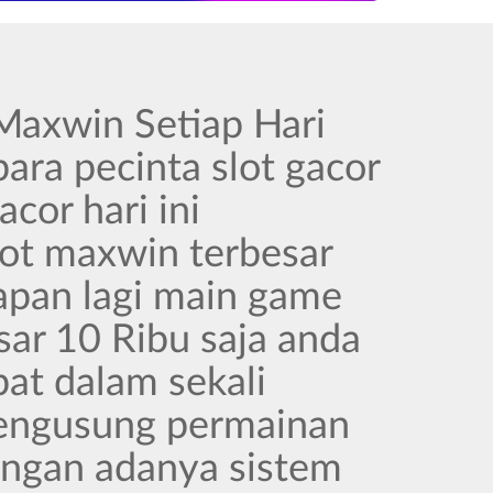
Maxwin Setiap Hari
ara pecinta slot gacor
cor hari ini
ot maxwin terbesar
apan lagi main game
esar 10 Ribu saja anda
at dalam sekali
mengusung permainan
Dengan adanya sistem