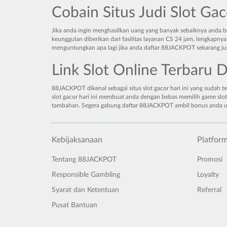
Cobain Situs Judi Slot Ga
Jika anda ingin menghasilkan uang yang banyak sebaiknya anda b
keunggulan diberikan dari fasilitas layanan CS 24 jam, lengkapnya
menguntungkan apa lagi jika anda daftar 88JACKPOT sekarang jug
Link Slot Online Terbaru
88JACKPOT dikenal sebagai situs slot gacor hari ini yang sudah
slot gacor hari ini membuat anda dengan bebas memilih game slot g
tambahan. Segera gabung daftar 88JACKPOT ambil bonus anda 
Kebijaksanaan
Platfor
Tentang 88JACKPOT
Promosi
Responsible Gambling
Loyalty
Syarat dan Ketentuan
Referral
Pusat Bantuan