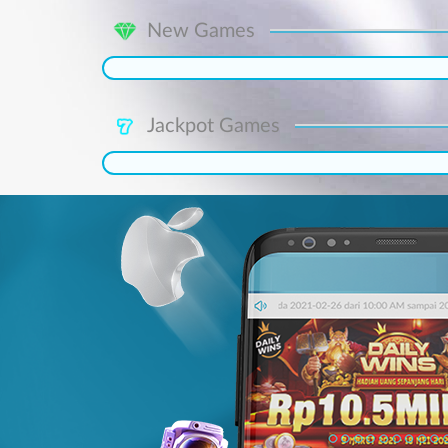
New Games
Jackpot Games