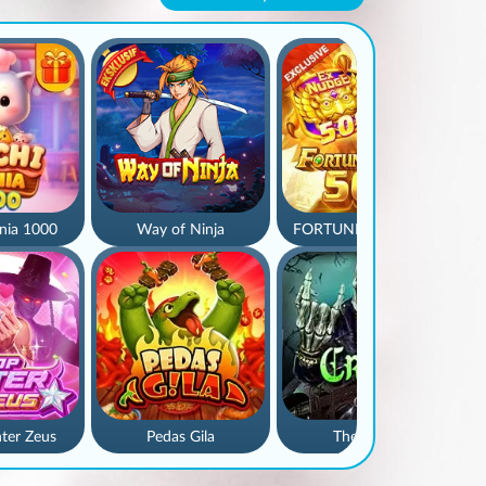
nia 1000
Way of Ninja
FORTUNE GARUDA 500
ter Zeus
Pedas Gila
The Crypt