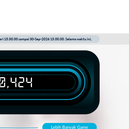
0.00 sampai 30-Sep-2026 15.00.00. Selama waktu ini, PP Virtual Sports permainan 
40,424
Lebih Banyak Game