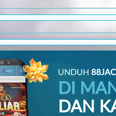
UNDUH
88JAC
DI MAN
DAN KA