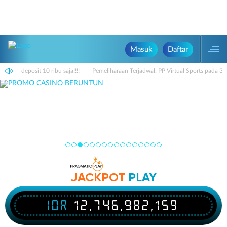
Masuk
Daftar
imal deposit 10 ribu saja!!!!
Pemeliharaan Terjadwal: PP Virtual Sports pada 3
JACKPOT
PLAY
IDR
12,746,982,159