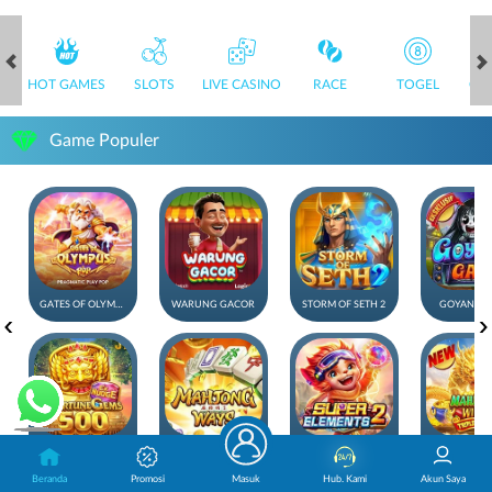
HOT GAMES
SLOTS
LIVE CASINO
RACE
TOGEL
OL
Game Populer
GATES OF OLYMPUS POP
WARUNG GACOR
STORM OF SETH 2
GOYANG G
FORTUNE GEMS 500
MAHJONG WAYS
SUPER ELEMENTS 2
Beranda
Promosi
Masuk
Hub. Kami
Akun Saya