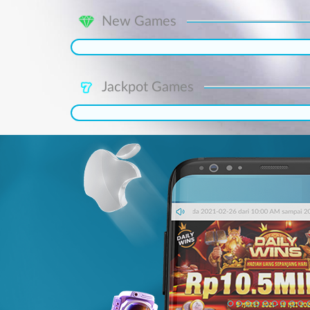
New Games
Jackpot Games