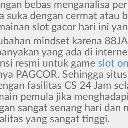
dengan bebas menganalisa pe
da suka dengan cermat atau 
inan slot gacor hari ini yan
rubahan mindset karena 88J
banyakan yang ada di internet
sensi resmi untuk game
slot on
nya PAGCOR. Sehingga situs 
gan fasilitas CS 24 Jam sela
in pemula jika menghadapi 
gan sangat senang hari dan 
litas yang sangat tinggi.