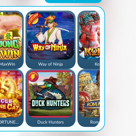
 MaxWin
Way of Ninja
Koi Gate
MUSCLE FORTUNE CAT
Duck Hunters
Roma Legacy