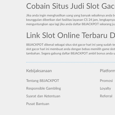
Cobain Situs Judi Slot Ga
Jika anda ingin menghasilkan uang yang banyak sebaiknya anda b
keunggulan diberikan dari fasilitas layanan CS 24 jam, lengkapnya
menguntungkan apa lagi jika anda daftar 88JACKPOT sekarang jug
Link Slot Online Terbaru
88JACKPOT dikenal sebagai situs slot gacor hari ini yang sudah
slot gacor hari ini membuat anda dengan bebas memilih game slot g
tambahan. Segera gabung daftar 88JACKPOT ambil bonus anda 
Kebijaksanaan
Platfor
Tentang 88JACKPOT
Promosi
Responsible Gambling
Loyalty
Syarat dan Ketentuan
Referral
Pusat Bantuan