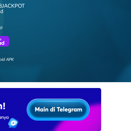
 88JACKPOT
id
pp
oid APK