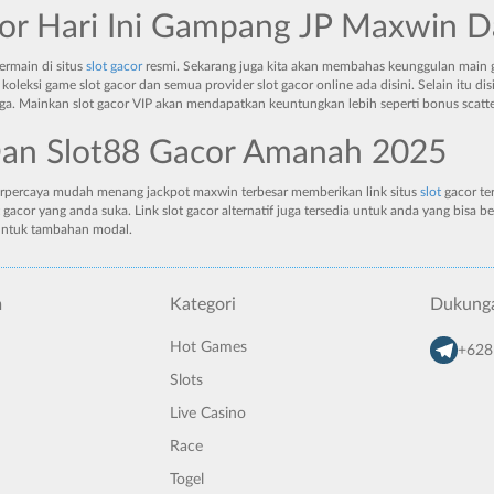
cor Hari Ini Gampang JP Maxwin D
ermain di situs
slot gacor
resmi. Sekarang juga kita akan membahas keunggulan main 
 koleksi game slot gacor dan semua provider slot gacor online ada disini. Selain itu d
a. Mainkan slot gacor VIP akan mendapatkan keuntungkan lebih seperti bonus scatte
 Dan Slot88 Gacor Amanah 2025
 terpercaya mudah menang jackpot maxwin terbesar memberikan link situs
slot
gacor ter
acor yang anda suka. Link slot gacor alternatif juga tersedia untuk anda yang bisa b
untuk tambahan modal.
m
Kategori
Dukung
Hot Games
+628
Slots
Live Casino
Race
Togel