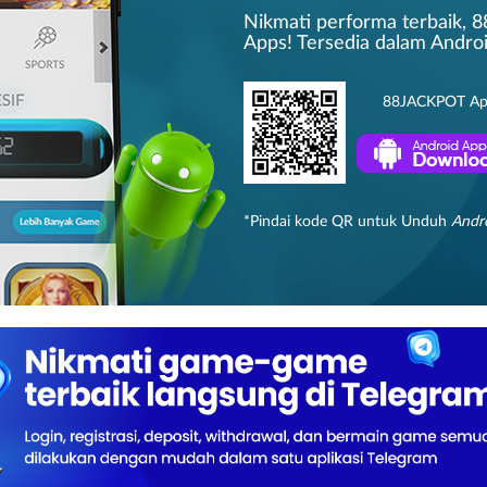
Nikmati performa terbaik,
Apps! Tersedia dalam Andro
88JACKPOT A
*Pindai kode QR untuk Unduh
Andr