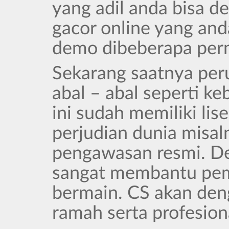
yang adil anda bisa 
gacor online yang an
demo dibeberapa perma
Sekarang saatnya pe
abal – abal seperti ke
ini sudah memiliki li
perjudian dunia misal
pengawasan resmi. Den
sangat membantu pema
bermain. CS akan den
ramah serta profesiona